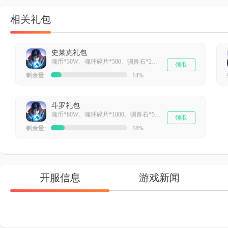
相关礼包
史莱克礼包
魂币*30W、魂环碎片*500、驯兽石*2、1.5倍经验药水*1、宗门经验丹*5
领取
剩余量:
14%
斗罗礼包
魂币*80W、魂环碎片*1000、驯兽石*5、1.5倍经验药水*1、武器材料宝箱*2、宗门经验丹*5
领取
剩余量:
18%
开服信息
游戏新闻