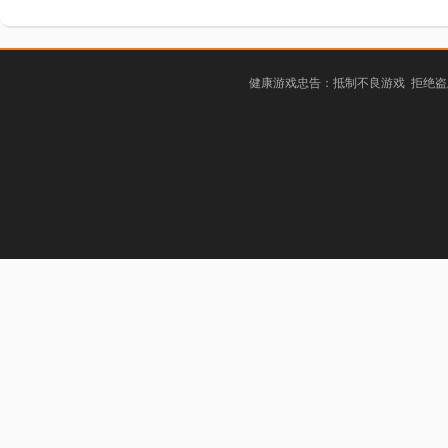
健康游戏忠告：抵制不良游戏 拒绝盗