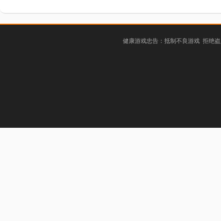
健康游戏忠告：抵制不良游戏 拒绝盗