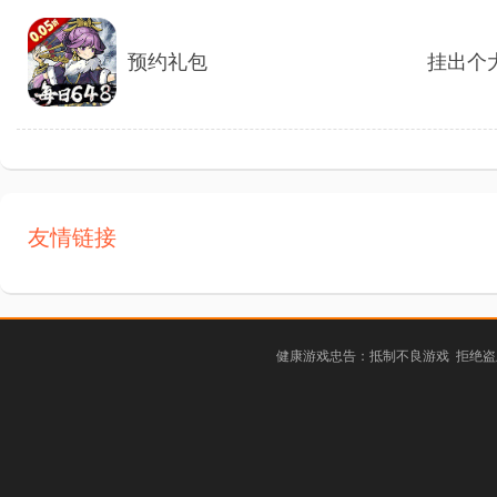
预约礼包
挂出个大
友情链接
健康游戏忠告：抵制不良游戏 拒绝盗