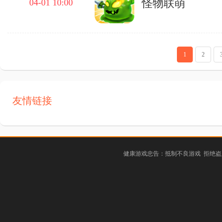
怪物联萌
04-01 10:00
1
2
友情链接
健康游戏忠告：抵制不良游戏 拒绝盗