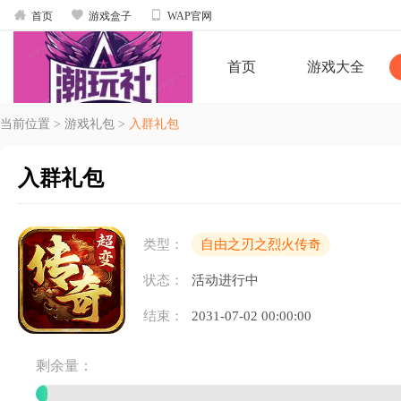



首页
游戏盒子
WAP官网
首页
游戏大全
当前位置
>
游戏礼包
>
入群礼包
入群礼包
类型：
自由之刃之烈火传奇
状态：
活动进行中
结束：
2031-07-02 00:00:00
剩余量：